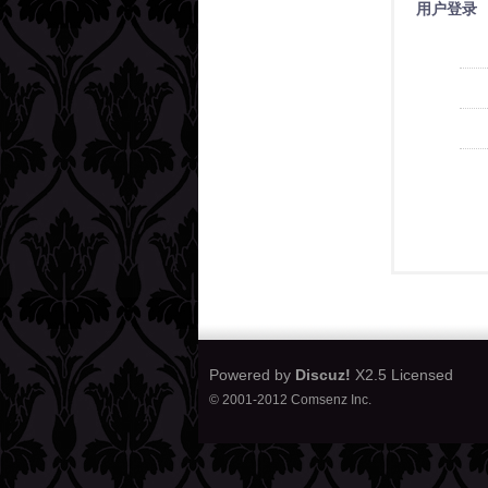
用户登录
Powered by
Discuz!
X2.5
Licensed
© 2001-2012
Comsenz Inc.