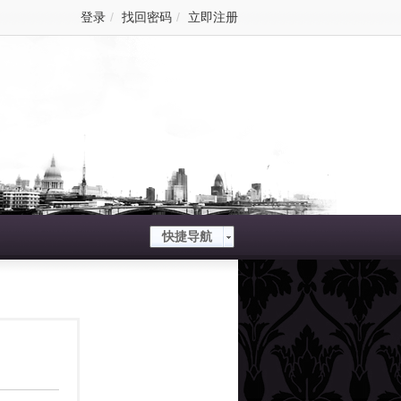
登录
/
找回密码
/
立即注册
快捷导航