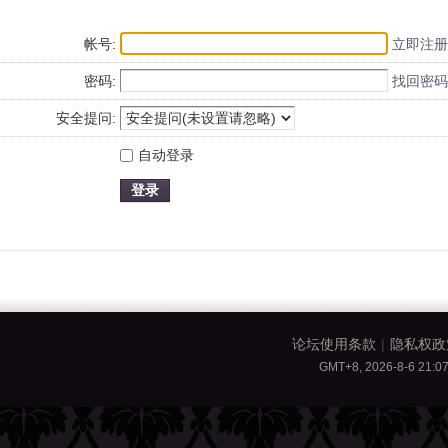
帐号:
立即注册
密码:
找回密码
安全提问:
自动登录
登录
论坛使用条款
|
隐私权政
GMT+8, 2026-8-6 21:0