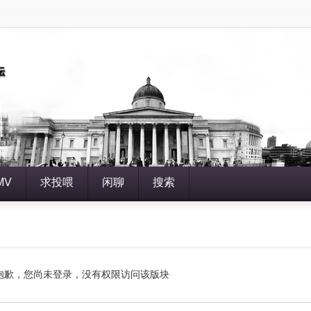
MV
求投喂
闲聊
搜索
抱歉，您尚未登录，没有权限访问该版块